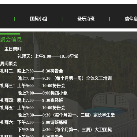
团契小组
圣乐诗班
信仰
聚会信息
主日崇拜
礼拜天：上午9:00——10:30早堂
周间聚会
礼拜二：晚上7:30——8:30祷告会
晚上7:30——9:30 （每个月第一周）全体义工培训
礼拜三：上午9:00——10:00祷告会
晚上7:00——9:00舞蹈小组
礼拜四：晚上7:30——9:30查经班
礼拜五：上午9:00——10:00祷告会
晚上7:30——9:30（每个月第一、三周）家长学生堂
礼拜六：下午2:30——5:00诗班练唱
下午2:00——4:30 （每个月第一、三周）大卫团契