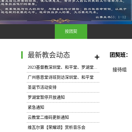
按团契
最新教会动态
团契班：
2023基督教深圳堂、和平堂、罗湖堂圣诞节活动安排
接待组
广州慈恩堂诗班到访深圳堂、和平堂
圣诞节活动安排
罗湖堂暂停开放通知
紧急通知
云教堂二维码更新通知
维瓦尔第【荣耀颂】赏析音乐会