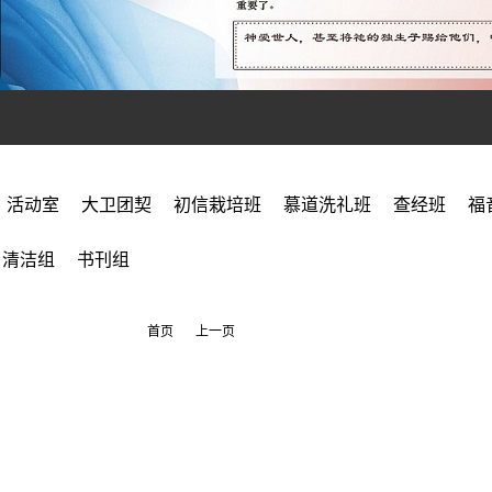
活动室
大卫团契
初信栽培班
慕道洗礼班
查经班
福
清洁组
书刊组
首页
上一页