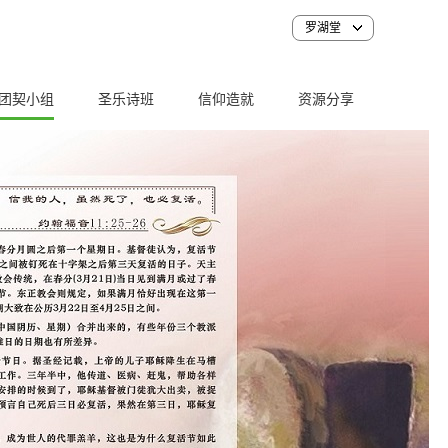
罗湖堂
团契小组
圣乐诗班
信仰造就
资源分享