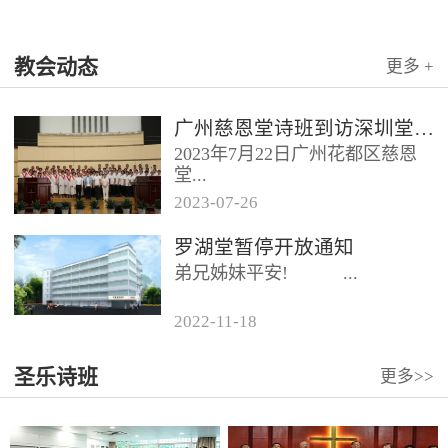
教会动态
更多 +
广州慈恩堂诗班到访深圳堂、和平堂
2023年7月22日广州花都区慈恩
堂...
2023
-
07
-
26
联合诗班在叶海莲牧师的带领
罗湖堂暂停开放通知
下，先后到访基督教和平堂、深
弟兄姊妹平安! ...
圳堂。 上午和平堂教...
2022
-
11
-
18
...
圣乐诗班
更多>>