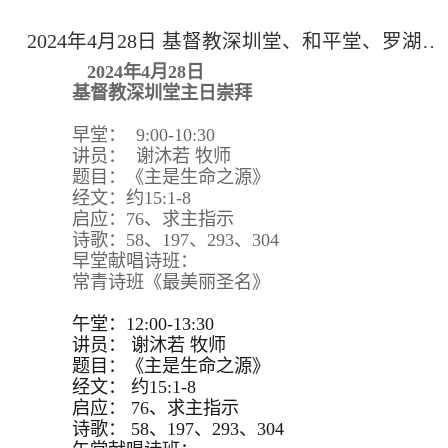
2024年4月28日 基督教深圳堂、和平堂、罗湖堂主日崇拜
2024年4月28日
基督教深圳堂主日崇拜
早堂： 9:00-10:30
讲员： 谢沐若 牧师
题目：《主是生命之源》
经文：约15:1-8
启应：76、求主指示
诗歌：58、197、293、304
早堂献唱诗班：
常青诗班《最美丽圣名》
午堂：12:00-13:30
讲员：
谢沐若 牧师
题目：
《主是生命之源》
经文：
约15:
1-8
启应：
76、求主指示
诗歌：
58、197、293、
304