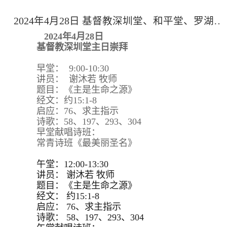
2024年4月28日 基督教深圳堂、和平堂、罗湖堂主日崇拜
2024年4月28日
基督教深圳堂主日崇拜
早堂： 9:00-10:30
讲员： 谢沐若 牧师
题目：《主是生命之源》
经文：约15:1-8
启应：76、求主指示
诗歌：58、197、293、304
早堂献唱诗班：
常青诗班《最美丽圣名》
午堂：12:00-13:30
讲员：
谢沐若 牧师
题目：
《主是生命之源》
经文：
约15:
1-8
启应：
76、求主指示
诗歌：
58、197、293、
304