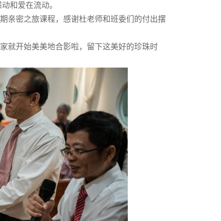
感动和爱在流动。
期亲密之旅课程，感谢杜老师和班委们的付出摆
大家就开始美美地合影啦，留下这美好的珍珠时