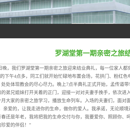
罗湖堂第一期亲密之旅
3日晚，我们罗湖堂第一期亲密之旅迎来结业典礼，每一位家人都
日的下午4点多，同工们就开始忙碌地布置会场，花拱门、粉红
，处处体现教会的尽心尽力。晚上7点半典礼正式开始，孟传道带
口的弟兄姐妹打开关着的正门，迎接一对对夫妻手挽手，依次进
个月大家的亲密之旅学习，播放生命列车。入场的夫妻们，面对
，亲爱的，让我走进你的生命，做你的爱人。我承诺，无论顺境
青春还是年老，我将把我的生命交付与你，我要爱你、照顾你、
的珍爱的伴侣！”