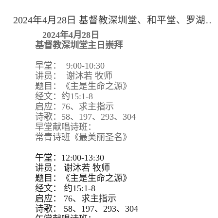
2024年4月28日 基督教深圳堂、和平堂、罗湖堂主日崇拜
2024年4月28日
基督教深圳堂主日崇拜
早堂： 9:00-10:30
讲员： 谢沐若 牧师
题目：《主是生命之源》
经文：约15:1-8
启应：76、求主指示
诗歌：58、197、293、304
早堂献唱诗班：
常青诗班《最美丽圣名》
午堂：12:00-13:30
讲员：
谢沐若 牧师
题目：
《主是生命之源》
经文：
约15:
1-8
启应：
76、求主指示
诗歌：
58、197、293、
304