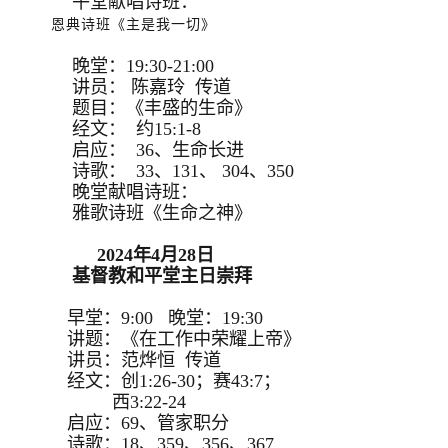
午堂献唱诗班：
恩典诗班《主是我一切》
晚堂：19:30-21:00
讲员： 陈嘉玲 传道
题目：《丰盛的生命》
经文： 约15:1-8
启应： 36、生命长进
诗歌： 33、131、 304、350
晚堂献唱诗班：
雅歌诗班《生命之神》
2024年4月28日
基督教和平堂主日崇拜
早堂：9:00 晚堂：19:30
讲题：《在工作中荣耀上帝》
讲员：范烨恒 传道
经文：创1:26-30；赛43:7；
西3:22-24
启应：69、管家职分
诗歌：18、359、356、367