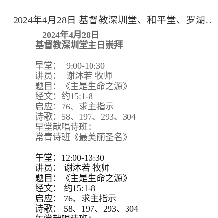
2024年4月28日 基督教深圳堂、和平堂、罗湖堂主日崇拜
2024年4月28日
基督教深圳堂主日崇拜
早堂： 9:00-10:30
讲员： 谢沐若 牧师
题目：《主是生命之源》
经文：约15:1-8
启应：76、求主指示
诗歌：58、197、293、304
早堂献唱诗班：
常青诗班《最美丽圣名》
午堂：12:00-13:30
讲员：
谢沐若 牧师
题目：
《主是生命之源》
经文：
约15:
1-8
启应：
76、求主指示
诗歌：
58、197、293、
304