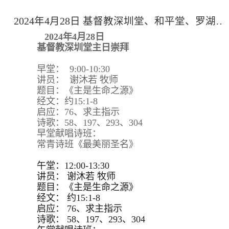
2024年4月28日 基督教深圳堂、和平堂、罗湖堂主日崇拜
2024年4月28日
基督教深圳堂主日崇拜
早堂： 9:00-10:30
讲员： 谢沐若 牧师
题目：《主是生命之源》
经文：约15:1-8
启应：76、求主指示
诗歌：58、197、293、304
早堂献唱诗班：
常青诗班《最美丽圣名》
午堂：12:00-13:30
讲员：
谢沐若 牧师
题目：
《主是生命之源》
经文：
约15:
1-8
启应：
76、求主指示
诗歌：
58、197、293、
304