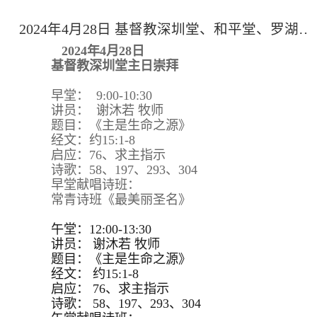
2024年4月28日 基督教深圳堂、和平堂、罗湖堂主日崇拜
2024年4月28日
基督教深圳堂主日崇拜
早堂： 9:00-10:30
讲员： 谢沐若 牧师
题目：《主是生命之源》
经文：约15:1-8
启应：76、求主指示
诗歌：58、197、293、304
早堂献唱诗班：
常青诗班《最美丽圣名》
午堂：12:00-13:30
讲员：
谢沐若 牧师
题目：
《主是生命之源》
经文：
约15:
1-8
启应：
76、求主指示
诗歌：
58、197、293、
304