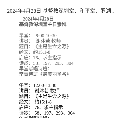
2024年4月28日 基督教深圳堂、和平堂、罗湖堂主日崇拜
2024年4月28日
基督教深圳堂主日崇拜
早堂： 9:00-10:30
讲员： 谢沐若 牧师
题目：《主是生命之源》
经文：约15:1-8
启应：76、求主指示
诗歌：58、197、293、304
早堂献唱诗班：
常青诗班《最美丽圣名》
午堂：12:00-13:30
讲员：
谢沐若 牧师
题目：
《主是生命之源》
经文：
约15:
1-8
启应：
76、求主指示
诗歌：
58、197、293、
304