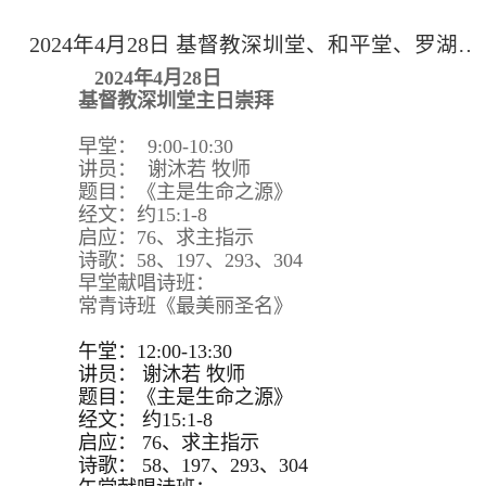
2024年4月28日 基督教深圳堂、和平堂、罗湖堂主日崇拜
2024年4月28日
基督教深圳堂主日崇拜
早堂： 9:00-10:30
讲员： 谢沐若 牧师
题目：《主是生命之源》
经文：约15:1-8
启应：76、求主指示
诗歌：58、197、293、304
早堂献唱诗班：
常青诗班《最美丽圣名》
午堂：12:00-13:30
讲员：
谢沐若 牧师
题目：
《主是生命之源》
经文：
约15:
1-8
启应：
76、求主指示
诗歌：
58、197、293、
304