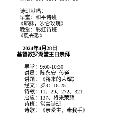
诗班献唱：
早堂：和平诗班
《耶稣，沙仑玫瑰》
晚堂：彩虹诗班
《恩光歌》
2024年4月28日
基督教罗湖堂主日崇拜
早堂：9:00-10:30
讲员：陈永安 传道
讲题：《将来的荣耀》
经文：罗8：18-25
诗歌：11、29、272、321
启应：137、将来荣耀
诗班：常青诗班
诗歌：《亲爱主，牵我手》