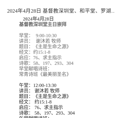
2024年4月28日 基督教深圳堂、和平堂、罗湖堂主日崇拜
2024年4月28日
基督教深圳堂主日崇拜
早堂： 9:00-10:30
讲员： 谢沐若 牧师
题目：《主是生命之源》
经文：约15:1-8
启应：76、求主指示
诗歌：58、197、293、304
早堂献唱诗班：
常青诗班《最美丽圣名》
午堂：12:00-13:30
讲员：
谢沐若 牧师
题目：
《主是生命之源》
经文：
约15:
1-8
启应：
76、求主指示
诗歌：
58、197、293、
304