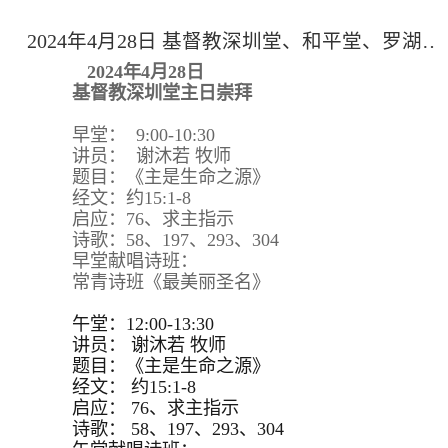
2024年4月28日 基督教深圳堂、和平堂、罗湖堂主日崇拜
2024年4月28日
基督教深圳堂主日崇拜
早堂： 9:00-10:30
讲员： 谢沐若 牧师
题目：《主是生命之源》
经文：约15:1-8
启应：76、求主指示
诗歌：58、197、293、304
早堂献唱诗班：
常青诗班《最美丽圣名》
午堂：12:00-13:30
讲员：
谢沐若 牧师
题目：
《主是生命之源》
经文：
约15:
1-8
启应：
76、求主指示
诗歌：
58、197、293、
304