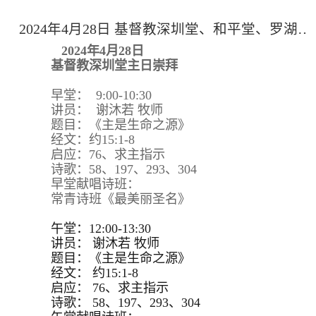
2024年4月28日 基督教深圳堂、和平堂、罗湖堂主日崇拜
2024年4月28日
基督教深圳堂主日崇拜
早堂： 9:00-10:30
讲员： 谢沐若 牧师
题目：《主是生命之源》
经文：约15:1-8
启应：76、求主指示
诗歌：58、197、293、304
早堂献唱诗班：
常青诗班《最美丽圣名》
午堂：12:00-13:30
讲员：
谢沐若 牧师
题目：
《主是生命之源》
经文：
约15:
1-8
启应：
76、求主指示
诗歌：
58、197、293、
304