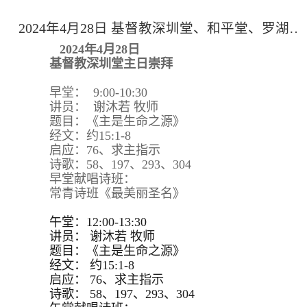
2024年4月28日 基督教深圳堂、和平堂、罗湖堂主日崇拜
2024年4月28日
基督教深圳堂主日崇拜
早堂： 9:00-10:30
讲员： 谢沐若 牧师
题目：《主是生命之源》
经文：约15:1-8
启应：76、求主指示
诗歌：58、197、293、304
早堂献唱诗班：
常青诗班《最美丽圣名》
午堂：12:00-13:30
讲员：
谢沐若 牧师
题目：
《主是生命之源》
经文：
约15:
1-8
启应：
76、求主指示
诗歌：
58、197、293、
304