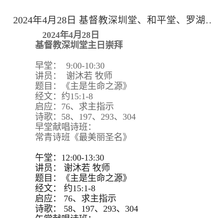
2024年4月28日 基督教深圳堂、和平堂、罗湖堂主日崇拜
2024年4月28日
基督教深圳堂主日崇拜
早堂： 9:00-10:30
讲员： 谢沐若 牧师
题目：《主是生命之源》
经文：约15:1-8
启应：76、求主指示
诗歌：58、197、293、304
早堂献唱诗班：
常青诗班《最美丽圣名》
午堂：12:00-13:30
讲员：
谢沐若 牧师
题目：
《主是生命之源》
经文：
约15:
1-8
启应：
76、求主指示
诗歌：
58、197、293、
304