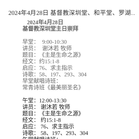
2024年4月28日 基督教深圳堂、和平堂、罗湖堂主日崇拜
2024年4月28日
基督教深圳堂主日崇拜
早堂： 9:00-10:30
讲员： 谢沐若 牧师
题目：《主是生命之源》
经文：约15:1-8
启应：76、求主指示
诗歌：58、197、293、304
早堂献唱诗班：
常青诗班《最美丽圣名》
午堂：12:00-13:30
讲员：
谢沐若 牧师
题目：
《主是生命之源》
经文：
约15:
1-8
启应：
76、求主指示
诗歌：
58、197、293、
304