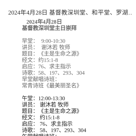
2024年4月28日 基督教深圳堂、和平堂、罗湖堂主日崇拜
2024年4月28日
基督教深圳堂主日崇拜
早堂： 9:00-10:30
讲员： 谢沐若 牧师
题目：《主是生命之源》
经文：约15:1-8
启应：76、求主指示
诗歌：58、197、293、304
早堂献唱诗班：
常青诗班《最美丽圣名》
午堂：12:00-13:30
讲员：
谢沐若 牧师
题目：
《主是生命之源》
经文：
约15:
1-8
启应：
76、求主指示
诗歌：
58、197、293、
304