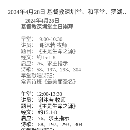
2024年4月28日 基督教深圳堂、和平堂、罗湖堂主日崇拜
2024年4月28日
基督教深圳堂主日崇拜
早堂： 9:00-10:30
讲员： 谢沐若 牧师
题目：《主是生命之源》
经文：约15:1-8
启应：76、求主指示
诗歌：58、197、293、304
早堂献唱诗班：
常青诗班《最美丽圣名》
午堂：12:00-13:30
讲员：
谢沐若 牧师
题目：
《主是生命之源》
经文：
约15:
1-8
启应：
76、求主指示
诗歌：
58、197、293、
304