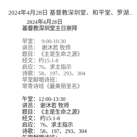
2024年4月28日 基督教深圳堂、和平堂、罗湖堂主日崇拜
2024年4月28日
基督教深圳堂主日崇拜
早堂： 9:00-10:30
讲员： 谢沐若 牧师
题目：《主是生命之源》
经文：约15:1-8
启应：76、求主指示
诗歌：58、197、293、304
早堂献唱诗班：
常青诗班《最美丽圣名》
午堂：12:00-13:30
讲员：
谢沐若 牧师
题目：
《主是生命之源》
经文：
约15:
1-8
启应：
76、求主指示
诗歌：
58、197、293、
304