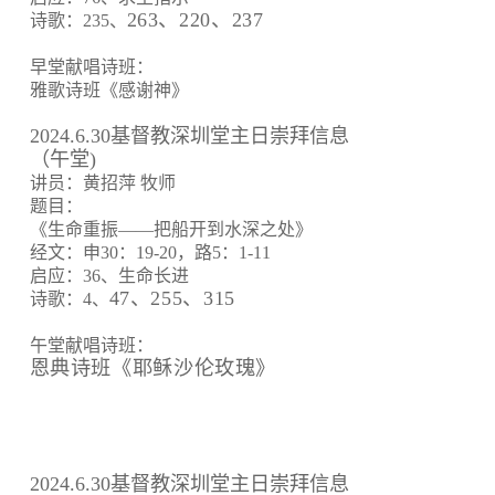
263、220、237
诗歌：235、
早堂献唱诗班：
雅歌诗班《感谢神》
2024.6.30基督教深圳堂主日崇拜信息
（午堂)
讲员：黄招萍 牧师
题目：
《生命重振——把船开到水深之处》
经文：申30：19-20，路5：1-11
启应：36、生命长进
47、255、315
诗歌：4、
午堂献唱诗班：
恩典诗班《耶稣沙伦玫瑰》
2024.6.30基督教深圳堂主日崇拜信息