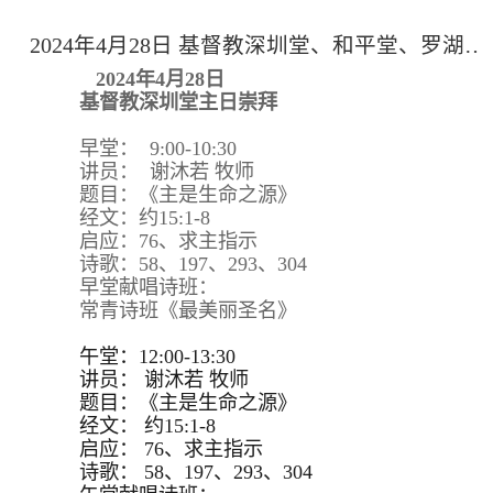
2024年4月28日 基督教深圳堂、和平堂、罗湖堂主日崇拜
2024年4月28日
基督教深圳堂主日崇拜
早堂： 9:00-10:30
讲员： 谢沐若 牧师
题目：《主是生命之源》
经文：约15:1-8
启应：76、求主指示
诗歌：58、197、293、304
早堂献唱诗班：
常青诗班《最美丽圣名》
午堂：12:00-13:30
讲员：
谢沐若 牧师
题目：
《主是生命之源》
经文：
约15:
1-8
启应：
76、求主指示
诗歌：
58、197、293、
304