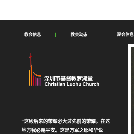
友”吗？AM
教会信息
教会动态
聚会信息
“这殿后来的荣耀必大过先前的荣耀。在这
地方我必赐平安。这是万军之耶和华说