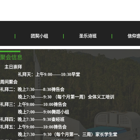
C 谢主赐我挚友如你，很少有人能够像你；诚挚盼望我能像你，如你待人频伸援手。Clar
团契小组
圣乐诗班
信仰
聚会信息
主日崇拜
礼拜天：上午9:00——10:30早堂
周间聚会
礼拜二：晚上7:30——8:30祷告会
晚上7:30——9:30 （每个月第一周）全体义工培训
礼拜三：上午9:00——10:00祷告会
晚上7:00——9:00舞蹈小组
礼拜四：晚上7:30——9:30查经班
礼拜五：上午9:00——10:00祷告会
晚上7:30——9:30（每个月第一、三周）家长学生堂