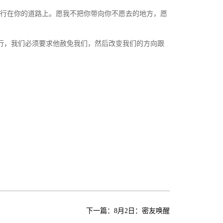
我行在你的道路上。愿我不把你带向你不愿去的地方，愿
行，我们必须要求他赦免我们，然后改变我们的方向跟
下一篇：
8月2日：密友唤醒