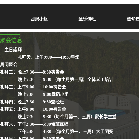
团契小组
圣乐诗班
信仰
聚会信息
主日崇拜
礼拜天：上午9:00——10:30早堂
周间聚会
礼拜二：晚上7:30——8:30祷告会
晚上7:30——9:30 （每个月第一周）全体义工培训
礼拜三：上午9:00——10:00祷告会
晚上7:00——9:00舞蹈小组
礼拜四：晚上7:30——9:30查经班
礼拜五：上午9:00——10:00祷告会
晚上7:30——9:30（每个月第一、三周）家长学生堂
礼拜六：下午2:30——5:00诗班练唱
下午2:00——4:30 （每个月第一、三周）大卫团契