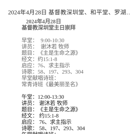
2024年4月28日 基督教深圳堂、和平堂、罗湖堂主日崇拜
2024年4月28日
基督教深圳堂主日崇拜
早堂： 9:00-10:30
讲员： 谢沐若 牧师
题目：《主是生命之源》
经文：约15:1-8
启应：76、求主指示
诗歌：58、197、293、304
早堂献唱诗班：
常青诗班《最美丽圣名》
午堂：12:00-13:30
讲员：
谢沐若 牧师
题目：
《主是生命之源》
经文：
约15:
1-8
启应：
76、求主指示
诗歌：
58、197、293、
304